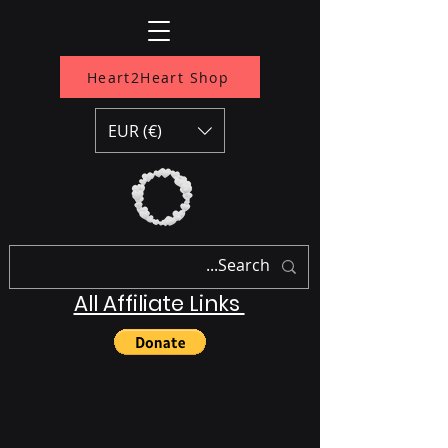
Heart2Heart Shop
EUR (€)
All Affiliate Links