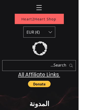
Heart2Heart Shop
EUR (€)
All Affiliate Links
المدونة