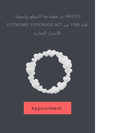
تم تغطية هذا الموقع بواسطة HR3723
ECONOMIC ESPIONAGE ACT لعام 1996 من
الأسرار التجارية.
Appointment