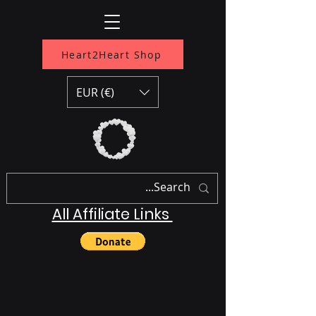
Heart2Heart Shop
EUR (€)
All Affiliate Links