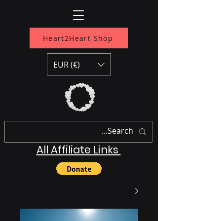
Heart2Heart Shop
EUR (€)
All Affiliate Links