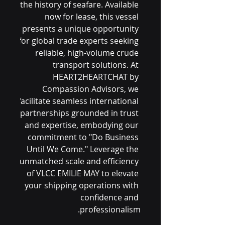
the history of seafare. Available 
now for lease, this vessel 
presents a unique opportunity 
for global trade experts seeking 
reliable, high-volume crude 
transport solutions. At 
HEART2HEARTCHAT by 
Compassion Advisors, we 
facilitate seamless international 
partnerships grounded in trust 
and expertise, embodying our 
commitment to "Do Business 
Until We Come." Leverage the 
unmatched scale and efficiency 
of VLCC EMILIE MAY to elevate 
your shipping operations with 
confidence and 
professionalism.