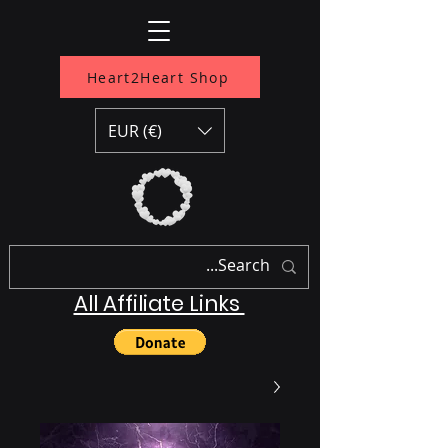
Heart2Heart Shop
EUR (€)
All Affiliate Links