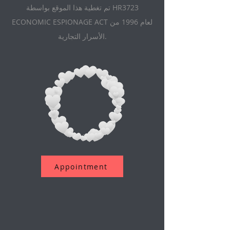
تم تغطية هذا الموقع بواسطة HR3723
ECONOMIC ESPIONAGE ACT لعام 1996 من
الأسرار التجارية.
Appointment