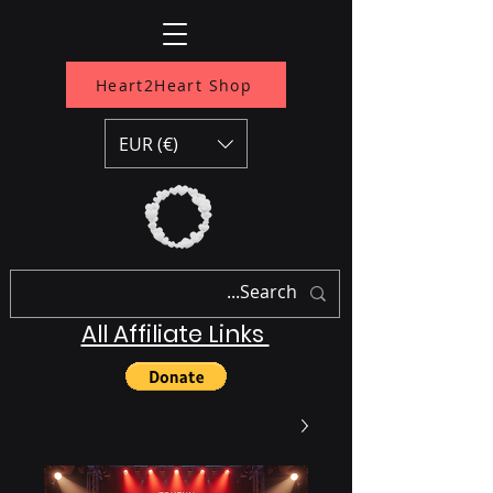
Heart2Heart Shop
EUR (€)
All Affiliate Links