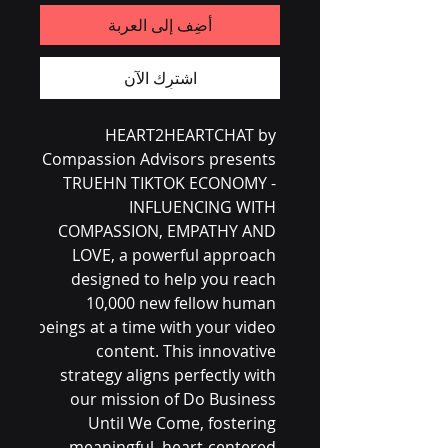
أضِف إلى العربة
اشترِك الآن
HEART2HEARTCHAT by 
Compassion Advisors presents 
TRUEHN TIKTOK ECONOMY - 
INFLUENCING WITH 
COMPASSION, EMPATHY AND 
LOVE, a powerful approach 
designed to help you reach 
10,000 new fellow human 
beings at a time with your video 
content. This innovative 
strategy aligns perfectly with 
our mission of Do Business 
Until We Come, fostering 
meaningful, heart-centered 