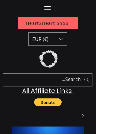
Heart2Heart Shop
EUR (€)
All Affiliate Links