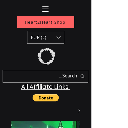
Heart2Heart Shop
EUR (€)
All Affiliate Links