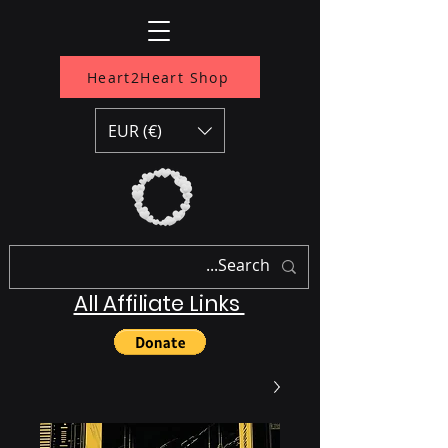
Heart2Heart Shop
EUR (€)
All Affiliate Links