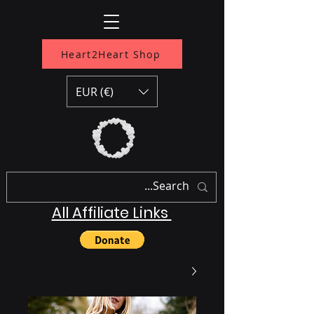
Heart2Heart Shop
EUR (€)
All Affiliate Links