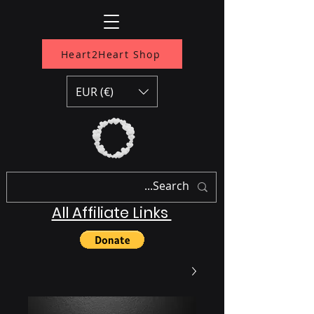
Heart2Heart Shop
EUR (€)
All Affiliate Links