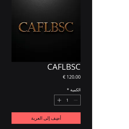
CAFLBSC
السعر
الكمية
*
أضِف إلى العربة