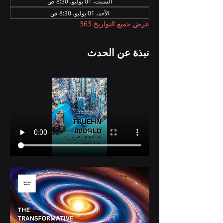
السبت، 01 يوليو، 8:30 ص
الأحد، 01 يوليو، 8:30 ص
عرض جميع التواريخ 363
نبذة عن الحدث