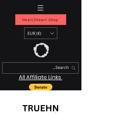
Heart2Heart Shop
EUR (€)
All Affiliate Links