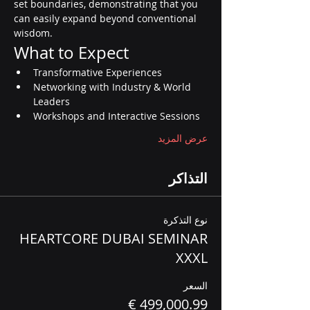
set boundaries, demonstrating that you 
can easily expand beyond conventional 
wisdom.
What to Expect
Transformative Experiences
Networking with Industry & World 
Leaders
Workshops and Interactive Sessions
عرض المزيد
التذاكر
نوع التذكرة
HEARTCORE DUBAI SEMINAR
XXXL
السعر