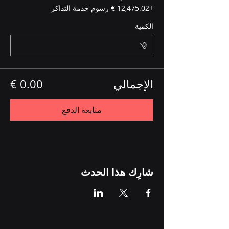
+‏12,475.02 € رسوم خدمة التذاكر
الكمية
الإجمالي
متابعة الدفع
شارِك هذا الحدث