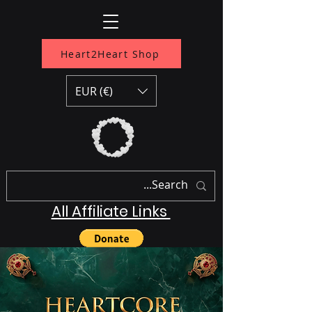
Heart2Heart Shop
EUR (€)
All Affiliate Links