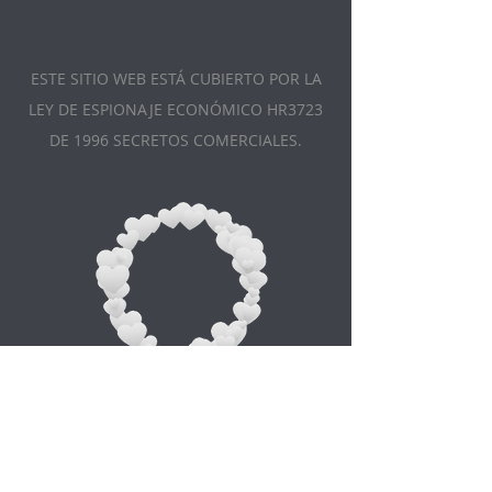
ESTE SITIO WEB ESTÁ CUBIERTO POR LA
LEY DE ESPIONAJE ECONÓMICO HR3723
DE 1996 SECRETOS COMERCIALES.
Appointment