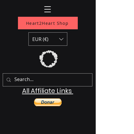
Heart2Heart Shop
EUR (€)
All Affiliate Links