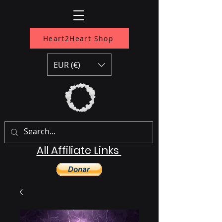
Heart2Heart Shop
EUR (€)
All Affiliate Links