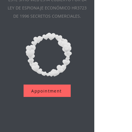
LEY DE ESPIONAJE ECONÓMICO HR3723
DE 1996 SECRETOS COMERCIALES.
Appointment