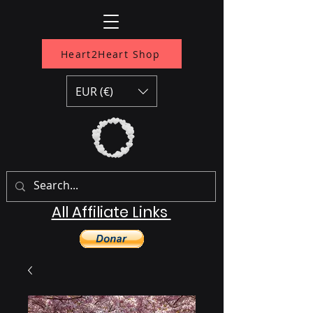
Heart2Heart Shop
EUR (€)
All Affiliate Links