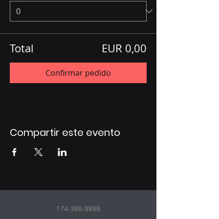
Total
EUR 0,00
Confirmar pedido
Compartir este evento
174-386-9888