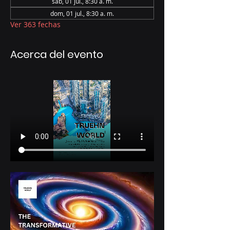
sáb, 01 jul., 8:30 a. m.
dom, 01 jul., 8:30 a. m.
Ver 363 fechas
Acerca del evento