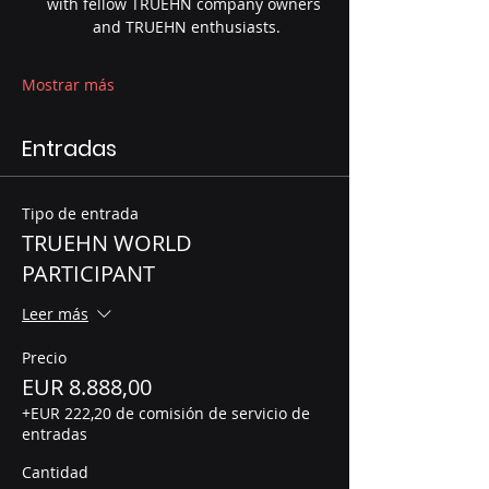
with fellow TRUEHN company owners 
and TRUEHN enthusiasts.
Mostrar más
Entradas
Tipo de entrada
TRUEHN WORLD
PARTICIPANT
Leer más
Precio
EUR 8.888,00
+EUR 222,20 de comisión de servicio de
entradas
Cantidad