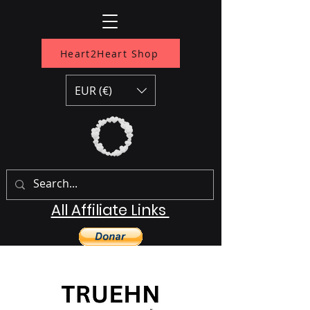
Heart2Heart Shop
EUR (€)
All Affiliate Links