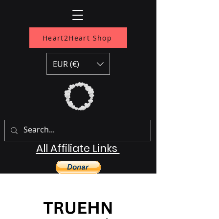
Heart2Heart Shop
EUR (€)
All Affiliate Links