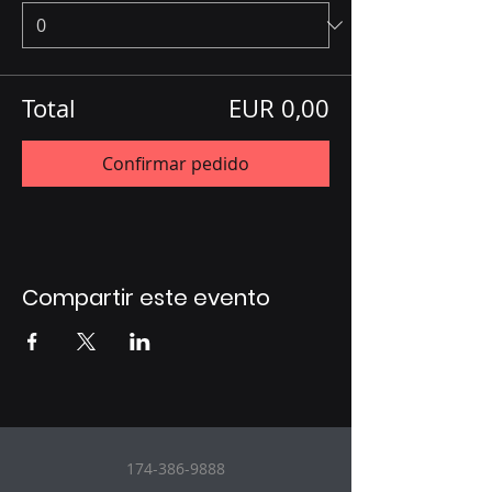
Total
EUR 0,00
Confirmar pedido
Compartir este evento
174-386-9888