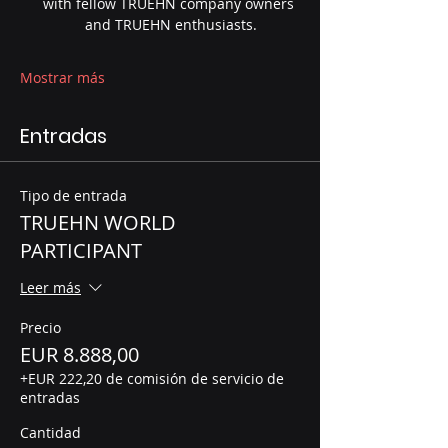
with fellow TRUEHN company owners 
and TRUEHN enthusiasts.
Mostrar más
Entradas
Tipo de entrada
TRUEHN WORLD
PARTICIPANT
Leer más
Precio
EUR 8.888,00
+EUR 222,20 de comisión de servicio de
entradas
Cantidad