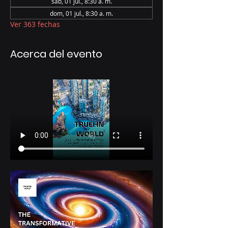
sáb, 01 jul., 8:30 a. m.
dom, 01 jul., 8:30 a. m.
Ver 363 fechas
Acerca del evento