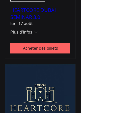
HEARTCORE DUBAI
SEMINAR 3.0
lun. 17 août
Plus d'infos
Acheter des billets