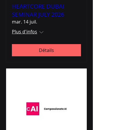
HEARTCORE DUBAI
SEMINAR JULY 2026
mar. 14 juil.
Plus d'infos
Détails