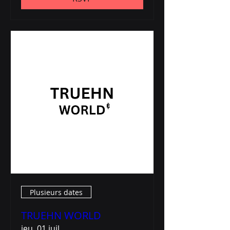
Plusieurs dates
TRUEHN WORLD
jeu. 01 juil.