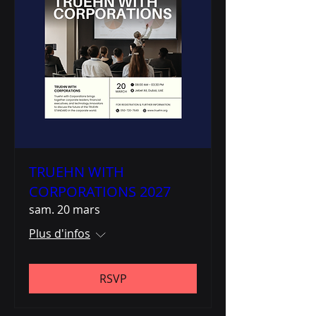
TRUEHN WITH
CORPORATIONS 2027
sam. 20 mars
Plus d'infos
RSVP