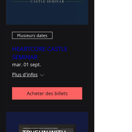
Plusieurs dates
HEARTCORE CASTLE
SEMINAR
mar. 01 sept.
Plus d'infos
Acheter des billets