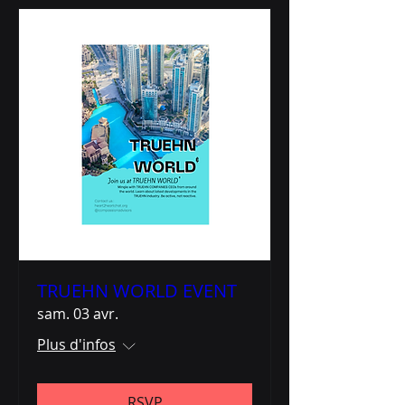
TRUEHN WORLD EVENT
sam. 03 avr.
Plus d'infos
RSVP