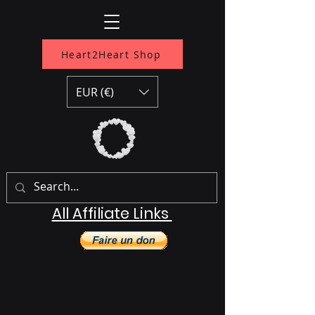
Heart2Heart Shop
EUR (€)
All Affiliate Links