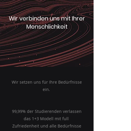
Wir verbinden uns mit Ihrer
Menschlichkeit
Wir setzen uns für Ihre Bedürfnisse
ein.
99,99% der Studierenden verlassen
das 1+3 Modell mit full
Zufriedenheit und alle Bedürfnisse