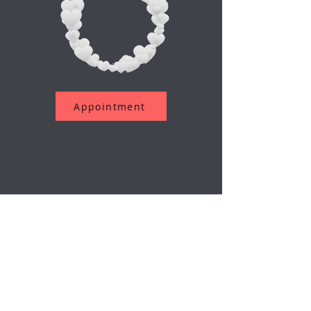
Appointment
Abonniere unseren Newsletter
Email