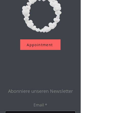
Appointment
Abonniere unseren Newsletter
Email