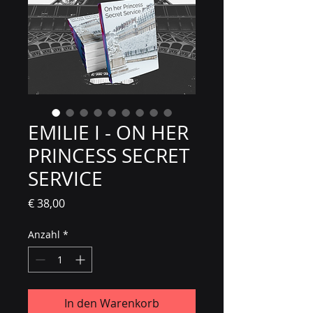
EMILIE I - ON HER
PRINCESS SECRET
SERVICE
Preis
€ 38,00
Anzahl
*
In den Warenkorb