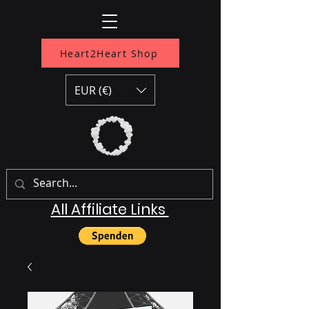
Heart2Heart Shop
EUR (€)
All Affiliate Links