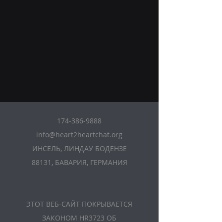
174-386-9888
info@heart2heartchat.org
ИНСЕЛЬ, ЛИНДАУ БОДЕНЗЕ
88131, БАВАРИЯ, ГЕРМАНИЯ
ЭТОТ ВЕБ-САЙТ ПОКРЫВАЕТСЯ
ЗАКОНОМ HR3723 ОБ