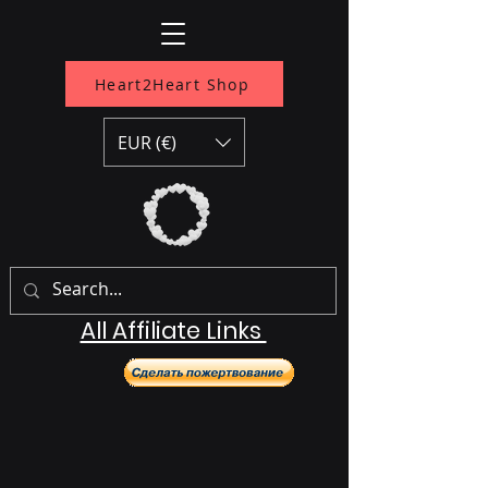
Heart2Heart Shop
EUR (€)
All Affiliate Links