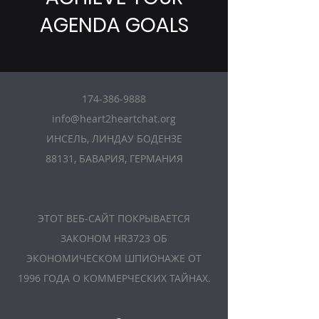
AGENDA GOALS
174-386-9888
info@heart2heartchat.org
ИНСЕЛЬ, ЛИНДАУ БОДЕНЗЕ
88131, БАВАРИЯ, ГЕРМАНИЯ
ЭТОТ ВЕБ-САЙТ ПОКРЫВАЕТСЯ
ЗАКОНОМ HR3723 ОБ
ЭКОНОМИЧЕСКОМ ШПИОНАЖЕ ОТ
1996 ГОДА О КОММЕРЧЕСКИХ ТАЙНАХ.