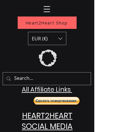
Heart2Heart Shop
EUR (€)
All Affiliate Links
HEART2HEART
SOCIAL MEDIA