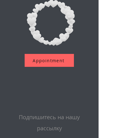
Appointment
Подпишитесь на нашу
рассылку