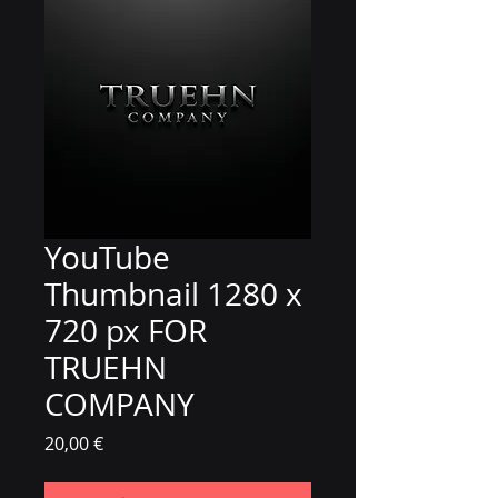
YouTube
Thumbnail 1280 x
720 px FOR
TRUEHN
COMPANY
Цена
20,00 €