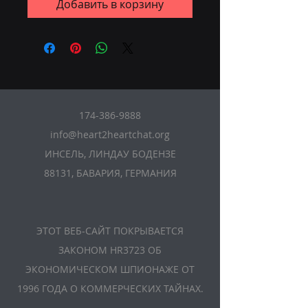
Добавить в корзину
174-386-9888
info@heart2heartchat.org
ИНСЕЛЬ, ЛИНДАУ БОДЕНЗЕ
88131, БАВАРИЯ, ГЕРМАНИЯ
ЭТОТ ВЕБ-САЙТ ПОКРЫВАЕТСЯ
ЗАКОНОМ HR3723 ОБ
ЭКОНОМИЧЕСКОМ ШПИОНАЖЕ ОТ
1996 ГОДА О КОММЕРЧЕСКИХ ТАЙНАХ.