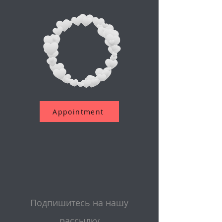
Appointment
Подпишитесь на нашу
рассылку