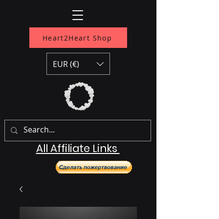
Heart2Heart Shop
EUR (€)
All Affiliate Links