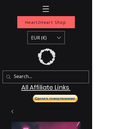
Heart2Heart Shop
EUR (€)
All Affiliate Links