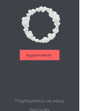
Appointment
Подпишитесь на нашу
рассылку