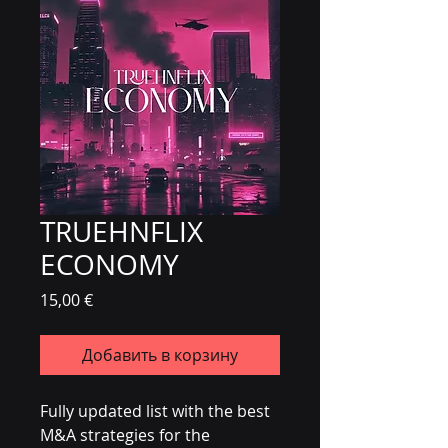
TRUEHNFLIX
ECONOMY
Цена
15,00 €
Добавить в корзину
Fully updated list with the best
M&A strategies for the