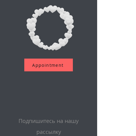
Appointment
Подпишитесь на нашу
рассылку