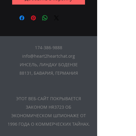
174-386-9888
info@heart2heartchat.org
ИНСЕЛЬ, ЛИНДАУ БОДЕНЗЕ
88131, БАВАРИЯ, ГЕРМАНИЯ
ЭТОТ ВЕБ-САЙТ ПОКРЫВАЕТСЯ
ЗАКОНОМ HR3723 ОБ
ЭКОНОМИЧЕСКОМ ШПИОНАЖЕ ОТ
1996 ГОДА О КОММЕРЧЕСКИХ ТАЙНАХ.