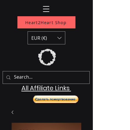
Heart2Heart Shop
EUR (€)
All Affiliate Links