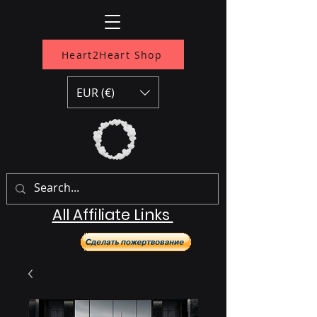
Heart2Heart Shop
EUR (€)
All Affiliate Links