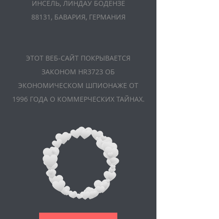
ИНСЕЛЬ, ЛИНДАУ БОДЕНЗЕ
88131, БАВАРИЯ, ГЕРМАНИЯ
ЭТОТ ВЕБ-САЙТ ПОКРЫВАЕТСЯ
ЗАКОНОМ HR3723 ОБ
ЭКОНОМИЧЕСКОМ ШПИОНАЖЕ ОТ
1996 ГОДА О КОММЕРЧЕСКИХ ТАЙНАХ.