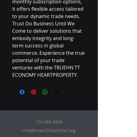
monthly subscription options, 
it offers flexible access tailored 
to your dynamic trade needs. 
Trust Do Business Until We 
Come to deliver solutions that 
embody integrity and long-
term success in global 
commerce. Experience the true 
potential of your trade 
ventures with the TRUEHN TT 
ECONOMY HEARTPROPERTY.
174-386-9888
info@heart2heartchat.org