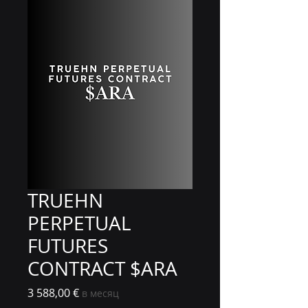
TRUEHN
PERPETUAL
FUTURES
CONTRACT $ARA
Цена
3 588,00 €
в месяц