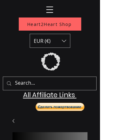
Heart2Heart Shop
EUR (€)
All Affiliate Links