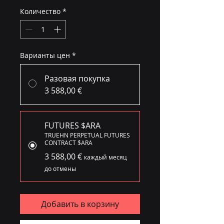
Количество
*
Варианты цен
*
Разовая покупка
3 588,00 €
FUTURES $ARA
TRUEHN PERPETUAL FUTURES
CONTRACT $ARA
3 588,00 €
каждый месяц
до отмены
Добавить в корзину