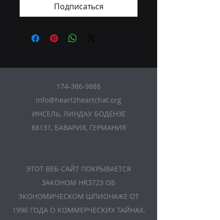
Подписаться
174-386-9888
info@heart2heartchat.org
ИНСЕЛЬ, ЛИНДАУ БОДЕНЗЕ
88131, БАВАРИЯ, ГЕРМАНИЯ
ЭТОТ ВЕБ-САЙТ ПОКРЫВАЕТСЯ
ЗАКОНОМ HR3723 ОБ
ЭКОНОМИЧЕСКОМ ШПИОНАЖЕ ОТ
1996 ГОДА О КОММЕРЧЕСКИХ ТАЙНАХ.