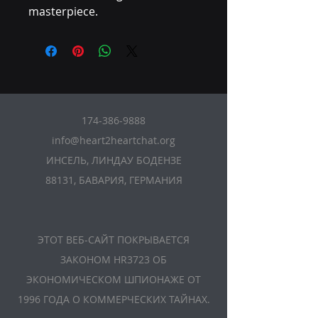
masterpiece.
174-386-9888
info@heart2heartchat.org
ИНСЕЛЬ, ЛИНДАУ БОДЕНЗЕ
88131, БАВАРИЯ, ГЕРМАНИЯ
ЭТОТ ВЕБ-САЙТ ПОКРЫВАЕТСЯ
ЗАКОНОМ HR3723 ОБ
ЭКОНОМИЧЕСКОМ ШПИОНАЖЕ ОТ
1996 ГОДА О КОММЕРЧЕСКИХ ТАЙНАХ.