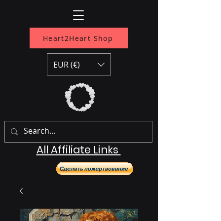
Heart2Heart Shop
EUR (€)
All Affiliate Links