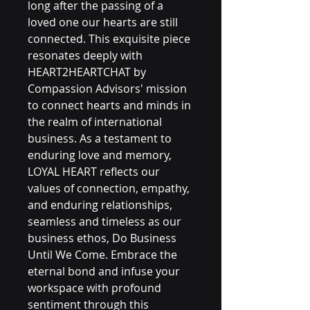
long after the passing of a 
loved one our hearts are still 
connected. This exquisite piece 
resonates deeply with 
HEART2HEARTCHAT by 
Compassion Advisors' mission 
to connect hearts and minds in 
the realm of international 
business. As a testament to 
enduring love and memory, 
LOYAL HEART reflects our 
values of connection, empathy, 
and enduring relationships, 
seamless and timeless as our 
business ethos, Do Business 
Until We Come. Embrace the 
eternal bond and infuse your 
workspace with profound 
sentiment through this 