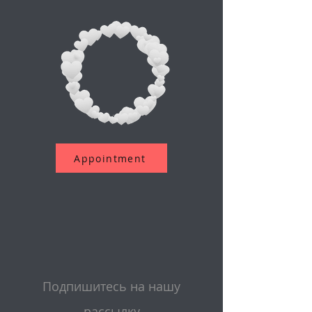
Appointment
Подпишитесь на нашу
рассылку