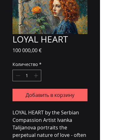
LOYAL HEART
Цена
100 000,00 €
Количество
*
Добавить в корзину
LOYAL HEART by the Serbian 
Compassion Artist Ivanka 
Talijanova portraits the 
perpetual nature of love - often 