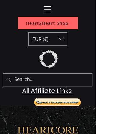
Heart2Heart Shop
EUR (€)
All Affiliate Links