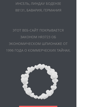
ИНСЕЛЬ, ЛИНДАУ БОДЕНЗЕ
88131, БАВАРИЯ, ГЕРМАНИЯ
ЭТОТ ВЕБ-САЙТ ПОКРЫВАЕТСЯ
ЗАКОНОМ HR3723 ОБ
ЭКОНОМИЧЕСКОМ ШПИОНАЖЕ ОТ
1996 ГОДА О КОММЕРЧЕСКИХ ТАЙНАХ.