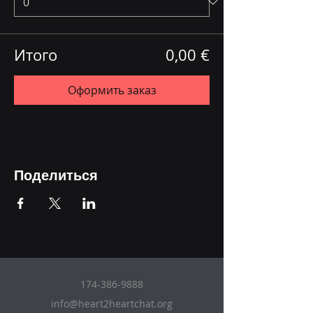
Итого
0,00 €
Оформить заказ
Поделиться
174-386-9888
info@heart2heartchat.org