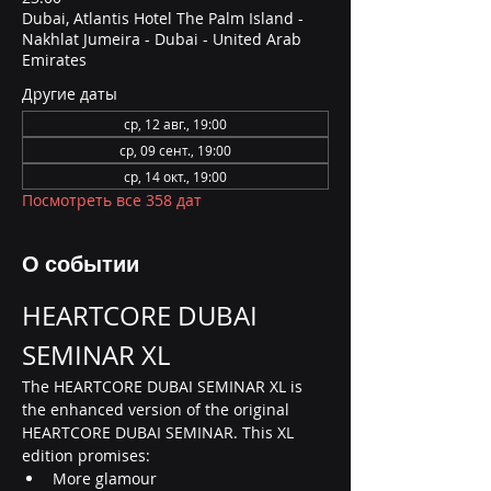
Dubai, Atlantis Hotel The Palm Island -
Nakhlat Jumeira - Dubai - United Arab
Emirates
Другие даты
ср, 12 авг., 19:00
ср, 09 сент., 19:00
ср, 14 окт., 19:00
Посмотреть все 358 дат
О событии
HEARTCORE DUBAI 
SEMINAR XL
The HEARTCORE DUBAI SEMINAR XL is 
the enhanced version of the original 
HEARTCORE DUBAI SEMINAR. This XL 
edition promises:
More glamour