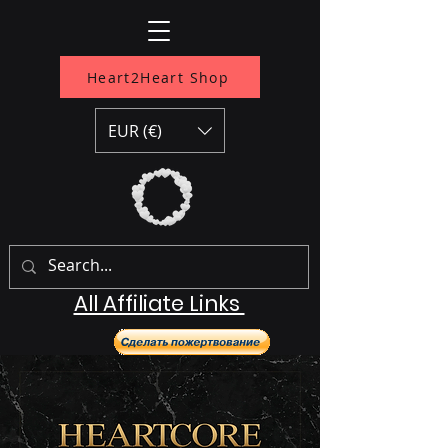
Heart2Heart Shop
EUR (€)
All Affiliate Links