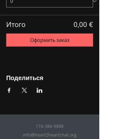
Итого
0,00 €
Оформить заказ
Поделиться
174-386-9888
info@heart2heartchat.org