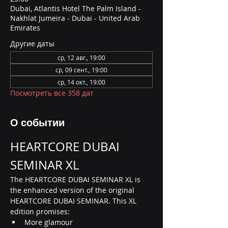
Dubai, Atlantis Hotel The Palm Island -
Nakhlat Jumeira - Dubai - United Arab
Emirates
Другие даты
ср, 12 авг., 19:00
ср, 09 сент., 19:00
ср, 14 окт., 19:00
Посмотреть все 358 дат
О событии
HEARTCORE DUBAI 
SEMINAR XL
The HEARTCORE DUBAI SEMINAR XL is 
the enhanced version of the original 
HEARTCORE DUBAI SEMINAR. This XL 
edition promises:
More glamour