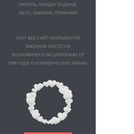
ИНСЕЛЬ, ЛИНДАУ БОДЕНЗЕ
88131, БАВАРИЯ, ГЕРМАНИЯ
ЭТОТ ВЕБ-САЙТ ПОКРЫВАЕТСЯ
ЗАКОНОМ HR3723 ОБ
ЭКОНОМИЧЕСКОМ ШПИОНАЖЕ ОТ
1996 ГОДА О КОММЕРЧЕСКИХ ТАЙНАХ.