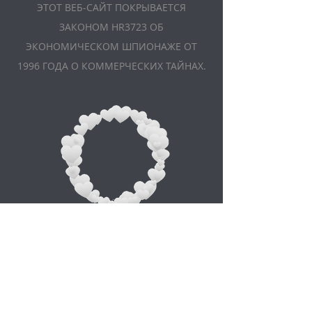
ЭТОТ ВЕБ-САЙТ ПОКРЫВАЕТСЯ
ЗАКОНОМ HR3723 ОБ
ЭКОНОМИЧЕСКОМ ШПИОНАЖЕ ОТ
1996 ГОДА О КОММЕРЧЕСКИХ ТАЙНАХ.
Appointment