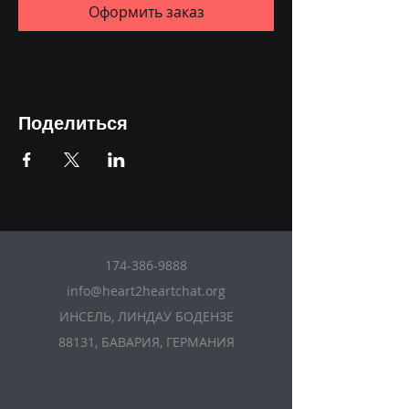
Оформить заказ
Поделиться
174-386-9888
info@heart2heartchat.org
ИНСЕЛЬ, ЛИНДАУ БОДЕНЗЕ
88131, БАВАРИЯ, ГЕРМАНИЯ