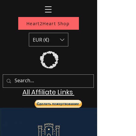
Heart2Heart Shop
EUR (€)
All Affiliate Links