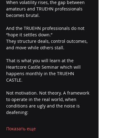
When volatility rises, the gap between 
amateurs and TRUEHN professionals 
becomes brutal.
And the TRUEHN professionals do not 
“hope it settles down.”
They structure deals, control outcomes, 
and move while others stall.
That is what you will learn at the 
Heartcore Castle Seminar which will 
happens monthly in the TRUEHN 
CASTLE. 
Not motivation. Not theory. A framework 
to operate in the real world, when 
conditions are ugly and the noise is 
deafening:
Показать еще