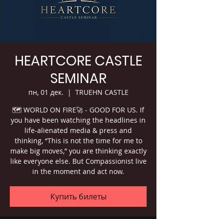
HEARTCORE CASTLE
SEMINAR
пн, 01 дек.
  |  
TRUEHN CASTLE
🗺 WORLD ON FIRE🚀 - GOOD FOR US. If
you have been watching the headlines in
life-alienated media & press and
thinking, “This is not the time for me to
make big moves,” you are thinking exactly
like everyone else. But Compassionist live
in the moment and act now.
Купить билеты