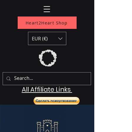
Heart2Heart Shop
EUR (€)
All Affiliate Links