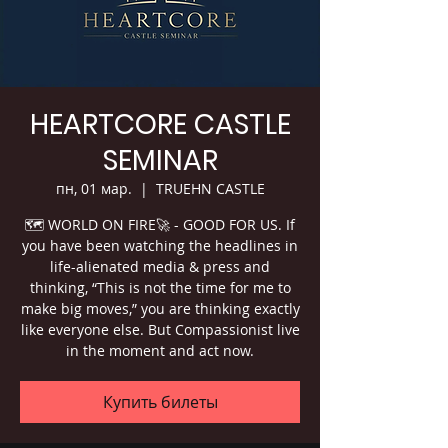
HEARTCORE CASTLE
SEMINAR
пн, 01 мар.
  |  
TRUEHN CASTLE
🗺 WORLD ON FIRE🚀 - GOOD FOR US. If
you have been watching the headlines in
life-alienated media & press and
thinking, “This is not the time for me to
make big moves,” you are thinking exactly
like everyone else. But Compassionist live
in the moment and act now.
Купить билеты