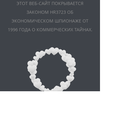
ЭТОТ ВЕБ-САЙТ ПОКРЫВАЕТСЯ
ЗАКОНОМ HR3723 ОБ
ЭКОНОМИЧЕСКОМ ШПИОНАЖЕ ОТ
1996 ГОДА О КОММЕРЧЕСКИХ ТАЙНАХ.
Appointment