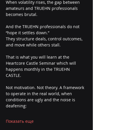
When volatility rises, the gap between 
amateurs and TRUEHN professionals 
becomes brutal.
And the TRUEHN professionals do not 
“hope it settles down.”
They structure deals, control outcomes, 
and move while others stall.
That is what you will learn at the 
Heartcore Castle Seminar which will 
happens monthly in the TRUEHN 
CASTLE. 
Not motivation. Not theory. A framework 
to operate in the real world, when 
conditions are ugly and the noise is 
deafening:
Показать еще