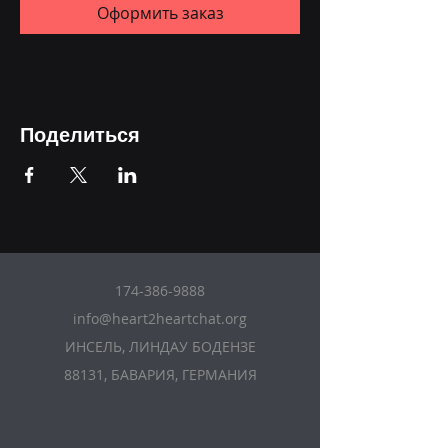
Оформить заказ
Поделиться
174-386-9888
info@heart2heartchat.org
ИНСЕЛЬ, ЛИНДАУ БОДЕНЗЕ
88131, БАВАРИЯ, ГЕРМАНИЯ