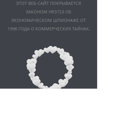
ЭТОТ ВЕБ-САЙТ ПОКРЫВАЕТСЯ
ЗАКОНОМ HR3723 ОБ
ЭКОНОМИЧЕСКОМ ШПИОНАЖЕ ОТ
1996 ГОДА О КОММЕРЧЕСКИХ ТАЙНАХ.
Appointment