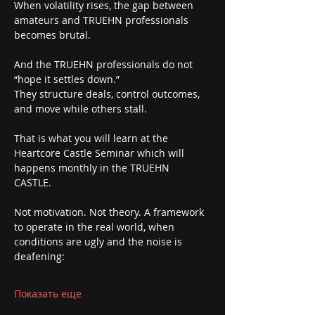
When volatility rises, the gap between 
amateurs and TRUEHN professionals 
becomes brutal.
And the TRUEHN professionals do not 
“hope it settles down.”
They structure deals, control outcomes, 
and move while others stall.
That is what you will learn at the 
Heartcore Castle Seminar which will 
happens monthly in the TRUEHN 
CASTLE. 
Not motivation. Not theory. A framework 
to operate in the real world, when 
conditions are ugly and the noise is 
deafening:
Показать еще