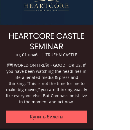
HEARTCORE CASTLE
SEMINAR
пт, 01 нояб.
  |  
TRUEHN CASTLE
🗺 WORLD ON FIRE🚀 - GOOD FOR US. If
you have been watching the headlines in
life-alienated media & press and
thinking, “This is not the time for me to
make big moves,” you are thinking exactly
like everyone else. But Compassionist live
in the moment and act now.
Купить билеты