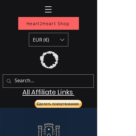
Heart2Heart Shop
EUR (€)
All Affiliate Links