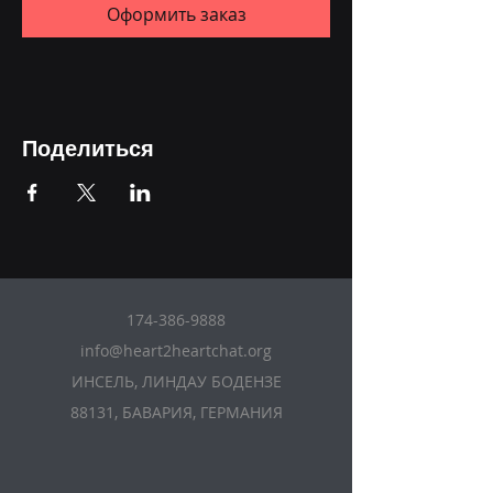
Оформить заказ
Поделиться
174-386-9888
info@heart2heartchat.org
ИНСЕЛЬ, ЛИНДАУ БОДЕНЗЕ
88131, БАВАРИЯ, ГЕРМАНИЯ