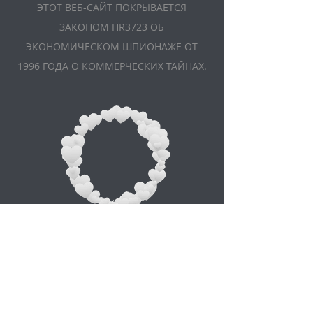
ЭТОТ ВЕБ-САЙТ ПОКРЫВАЕТСЯ
ЗАКОНОМ HR3723 ОБ
ЭКОНОМИЧЕСКОМ ШПИОНАЖЕ ОТ
1996 ГОДА О КОММЕРЧЕСКИХ ТАЙНАХ.
Appointment