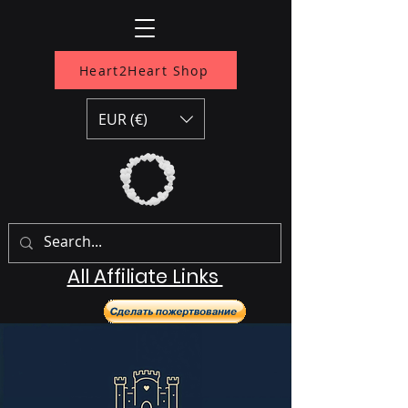
Heart2Heart Shop
EUR (€)
All Affiliate Links