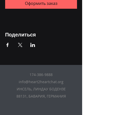
Оформить заказ
Поделиться
174-386-9888
info@heart2heartchat.org
ИНСЕЛЬ, ЛИНДАУ БОДЕНЗЕ
88131, БАВАРИЯ, ГЕРМАНИЯ