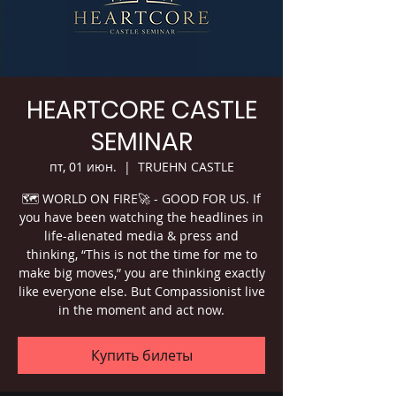
HEARTCORE CASTLE
SEMINAR
пт, 01 июн.
  |  
TRUEHN CASTLE
🗺 WORLD ON FIRE🚀 - GOOD FOR US. If
you have been watching the headlines in
life-alienated media & press and
thinking, “This is not the time for me to
make big moves,” you are thinking exactly
like everyone else. But Compassionist live
in the moment and act now.
Купить билеты