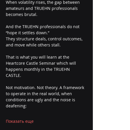
When volatility rises, the gap between 
amateurs and TRUEHN professionals 
becomes brutal.
And the TRUEHN professionals do not 
“hope it settles down.”
They structure deals, control outcomes, 
and move while others stall.
That is what you will learn at the 
Heartcore Castle Seminar which will 
happens monthly in the TRUEHN 
CASTLE. 
Not motivation. Not theory. A framework 
to operate in the real world, when 
conditions are ugly and the noise is 
deafening:
Показать еще