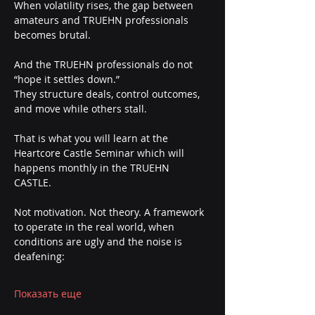
When volatility rises, the gap between 
amateurs and TRUEHN professionals 
becomes brutal.
And the TRUEHN professionals do not 
“hope it settles down.”
They structure deals, control outcomes, 
and move while others stall.
That is what you will learn at the 
Heartcore Castle Seminar which will 
happens monthly in the TRUEHN 
CASTLE. 
Not motivation. Not theory. A framework 
to operate in the real world, when 
conditions are ugly and the noise is 
deafening:
Показать еще