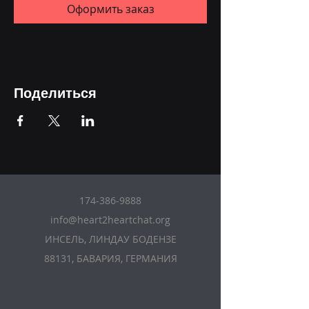
Оформить заказ
Поделиться
174-386-9888
info@heart2heartchat.org
ИНСЕЛЬ, ЛИНДАУ БОДЕНЗЕ
88131, БАВАРИЯ, ГЕРМАНИЯ