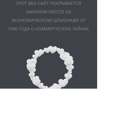
ЭТОТ ВЕБ-САЙТ ПОКРЫВАЕТСЯ
ЗАКОНОМ HR3723 ОБ
ЭКОНОМИЧЕСКОМ ШПИОНАЖЕ ОТ
1996 ГОДА О КОММЕРЧЕСКИХ ТАЙНАХ.
Appointment