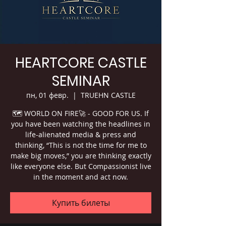
HEARTCORE CASTLE
SEMINAR
пн, 01 февр.
  |  
TRUEHN CASTLE
🗺 WORLD ON FIRE🚀 - GOOD FOR US. If
you have been watching the headlines in
life-alienated media & press and
thinking, “This is not the time for me to
make big moves,” you are thinking exactly
like everyone else. But Compassionist live
in the moment and act now.
Купить билеты