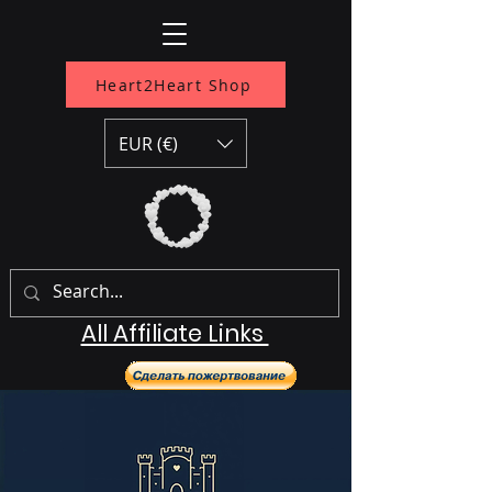
Heart2Heart Shop
EUR (€)
All Affiliate Links