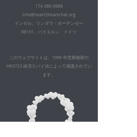
174-386-9888
Info@heart2heartchat.org
インゼル、リンダウ・ボーデンゼー
88131、バイエルン、ドイツ
このウェブサイトは、1996 年営業秘密の
HR3723 経済スパイ法によって保護されてい
ます。