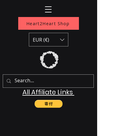
Heart2Heart Shop
EUR (€)
All Affiliate Links