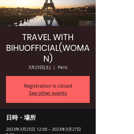
TRAVEL WITH
BIHUOFFICIAL(WOMA
N)
3月25日(土)
  |  
Paris
Registration is closed
See other events
日時・場所
2023年3月25日 12:00 – 2023年3月27日