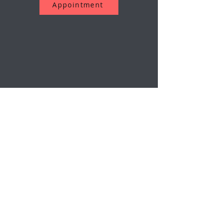
Appointment
ニュースレターを購読する
Eメール
送信