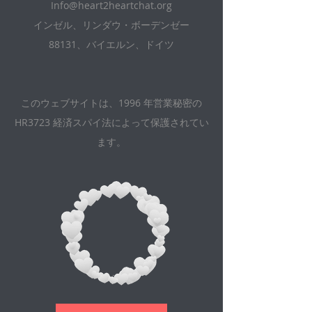
Info@heart2heartchat.org
インゼル、リンダウ・ボーデンゼー
88131、バイエルン、ドイツ
このウェブサイトは、1996 年営業秘密の
HR3723 経済スパイ法によって保護されてい
ます。