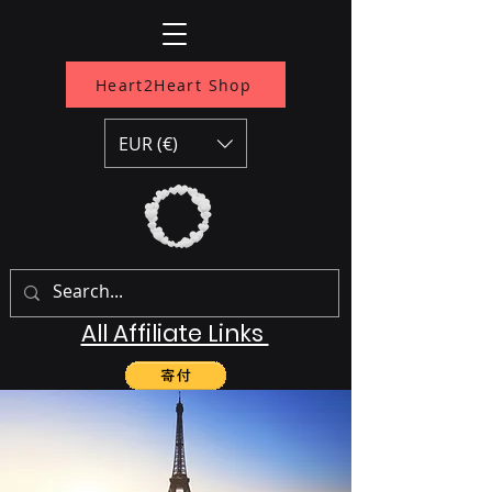
Heart2Heart Shop
EUR (€)
All Affiliate Links