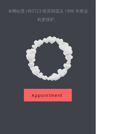
本网站受 HR3723 经济间谍法 1996 年商业
机密保护。
Appointment