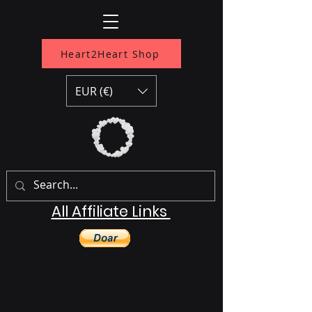
Heart2Heart Shop
EUR (€)
All Affiliate Links