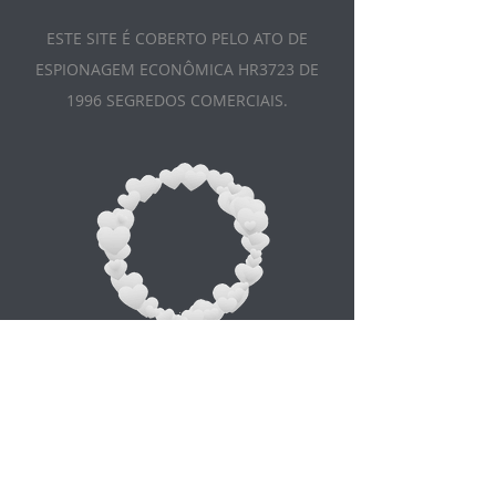
ESTE SITE É COBERTO PELO ATO DE
ESPIONAGEM ECONÔMICA HR3723 DE
1996 SEGREDOS COMERCIAIS.
Appointment