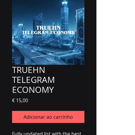
TRUEHN
TELEGRAM
ECONOMY
Preço
€ 15,00
Adicionar ao carrinho
Fully updated list with the best