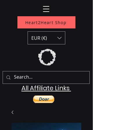
Heart2Heart Shop
EUR (€)
All Affiliate Links