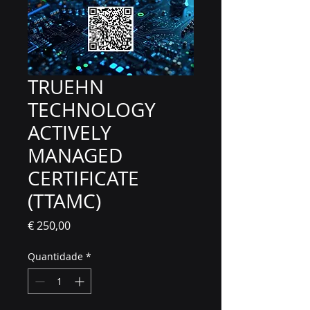
TRUEHN
TECHNOLOGY
ACTIVELY
MANAGED
CERTIFICATE
(TTAMC)
Preço
€ 250,00
Quantidade
*