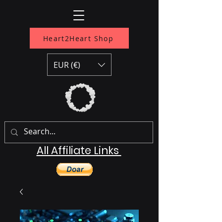
Heart2Heart Shop
EUR (€)
All Affiliate Links