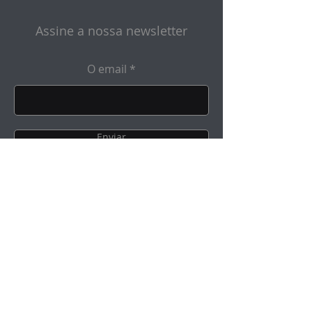
Assine a nossa newsletter
O email
Enviar