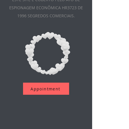
ESPIONAGEM ECONÔMICA HR3723 DE
1996 SEGREDOS COMERCIAIS.
Appointment