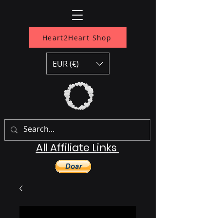
Heart2Heart Shop
EUR (€)
All Affiliate Links