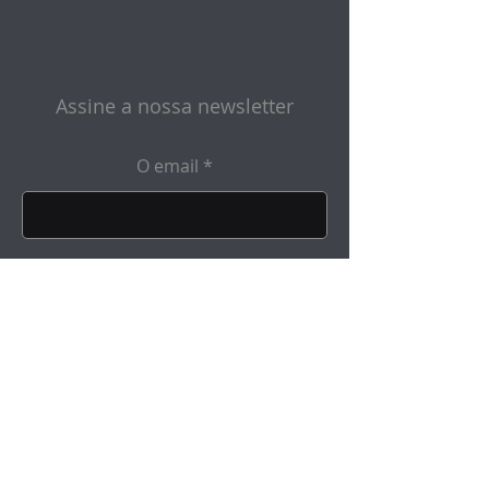
Assine a nossa newsletter
O email
Enviar