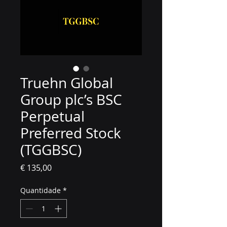
Truehn Global
Group plc’s BSC
Perpetual
Preferred Stock
(TGGBSC)
Preço
€ 135,00
Quantidade
*