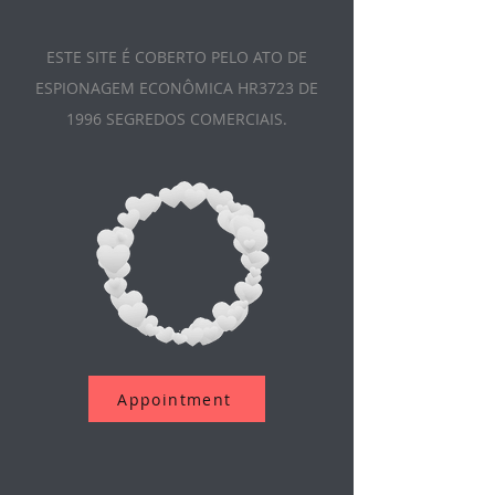
ESTE SITE É COBERTO PELO ATO DE
ESPIONAGEM ECONÔMICA HR3723 DE
1996 SEGREDOS COMERCIAIS.
Appointment