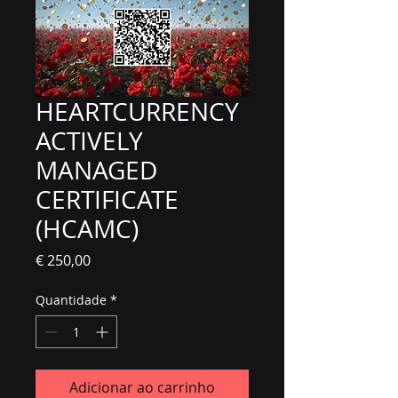
HEARTCURRENCY
ACTIVELY
MANAGED
CERTIFICATE
(HCAMC)
Preço
€ 250,00
Quantidade
*
Adicionar ao carrinho