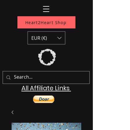
Heart2Heart Shop
EUR (€)
All Affiliate Links