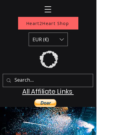
Heart2Heart Shop
EUR (€)
All Affiliate Links