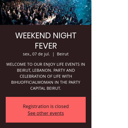
WEEKEND NIGHT
FEVER
sex., 07 de jul.
  |  
Beirut
WELCOME TO OUR ENJOY LIFE EVENTS IN
BEIRUT, LEBANON. PARTY AND
CELEBRATION OF LIFE WITH
BIHUOFFICIALWOMAN IN THE PARTY
CAPITAL BEIRUT.
Registration is closed
See other events