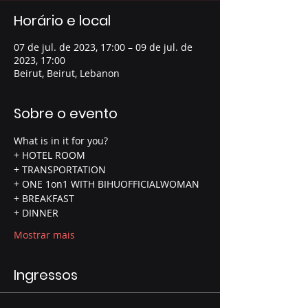
Horário e local
07 de jul. de 2023, 17:00 – 09 de jul. de
2023, 17:00
Beirut, Beirut, Lebanon
Sobre o evento
What is in it for you? 
+ HOTEL ROOM
+ TRANSPORTATION
+ ONE 1on1 WITH BIHUOFFICIALWOMAN
+ BREAKFAST
+ DINNER 
Mostrar mais
Ingressos