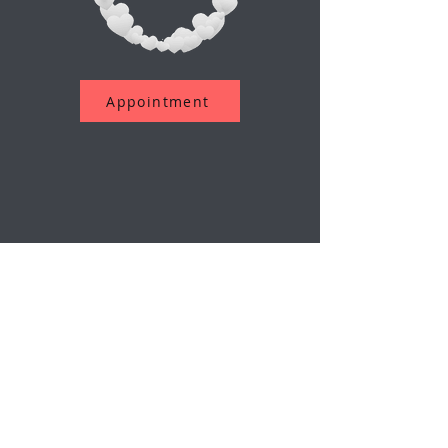
Appointment
Assine a nossa newsletter
O email
Enviar