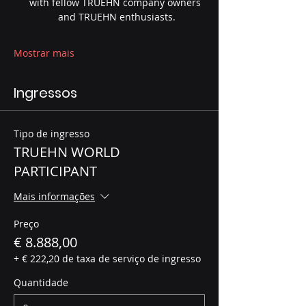
with fellow TRUEHN company owners 
and TRUEHN enthusiasts.
Mostrar mais
Ingressos
Tipo de ingresso
TRUEHN WORLD
PARTICIPANT
Mais informações
Preço
€ 8.888,00
+ € 222,20 de taxa de serviço de ingresso
Quantidade