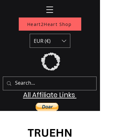
Heart2Heart Shop
EUR (€)
All Affiliate Links