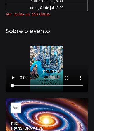
sáb., 01 de jul., 8:30
dom., 01 de jul., 8:30
Ver todas as 363 datas
Sobre o evento