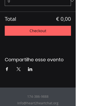
Total
€ 0,00
Checkout
Compartilhe esse evento
174-386-9888
Info@heart2heartchat.org