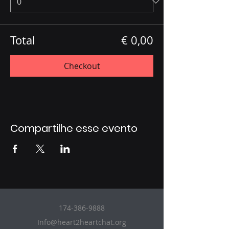
Total
€ 0,00
Checkout
Compartilhe esse evento
174-386-9888
Info@heart2heartchat.org