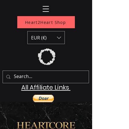
Heart2Heart Shop
EUR (€)
All Affiliate Links