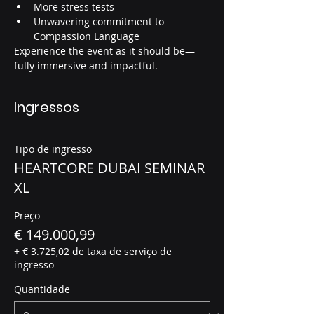
More stress tests
Unwavering commitment to 
Compassion Language
Experience the event as it should be—
fully immersive and impactful.
Ingressos
Tipo de ingresso
HEARTCORE DUBAI SEMINAR
XL
Preço
€ 149.000,99
+ € 3.725,02 de taxa de serviço de
ingresso
Quantidade