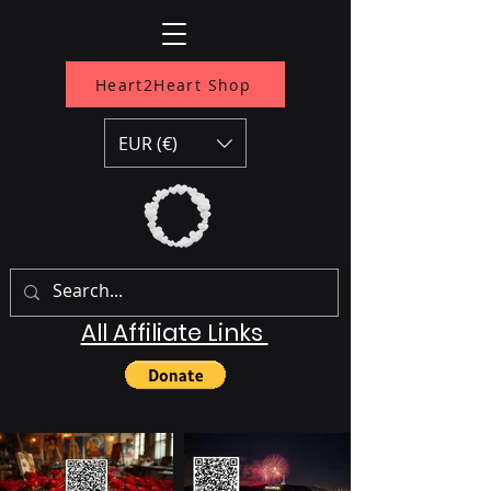
Heart2Heart Shop
EUR (€)
All Affiliate Links