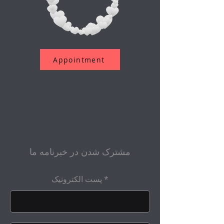
Appointment
مشترک شدن در خبرنامه ما
پست الکترونیک