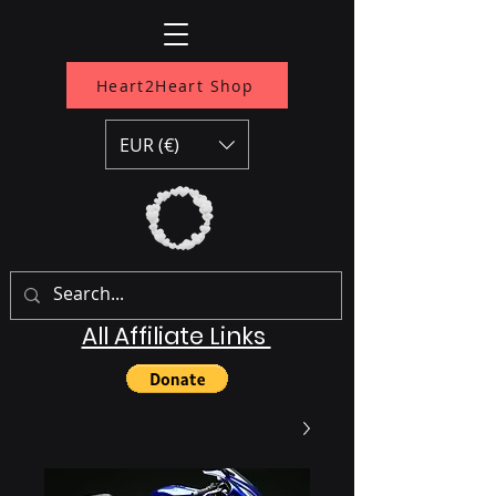
Heart2Heart Shop
EUR (€)
All Affiliate Links